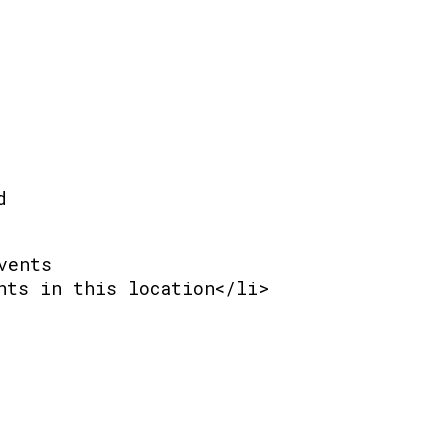
d
vents
nts in this location</li>